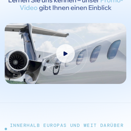
Lernen Sie uns kennen – unser
Promo-
Video
gibt Ihnen einen Einblick
INNERHALB EUROPAS UND WEIT DARÜBER