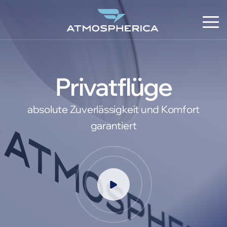
Privatflüge
absolute Zuverlässigkeit und Komfort
garantiert
DE