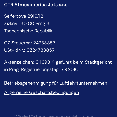
CTR Atmospherica Jets s.r.o.
Seifertova 2919/12
Zizkov, 130 00 Prag 3
Tschechische Republik
CZ Steuernr.
:
24733857
USt-IdNr.:
CZ24733857
Aktenzeichen: C 169814 geführt beim Stadtgericht
in Prag. Registrierungstag: 7.9.2010
Betriebsgenehmigung für Luftfahrtunternehmen
Allgemeine Geschäftsbedingungen
Wir sind Teil von
Unsere Auszeichnungen