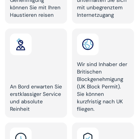
Genehmigung
unterhalten Sie sich
können Sie mit Ihren
mit unbegrenztem
Haustieren reisen
Internetzugang
Wir sind Inhaber der
Britischen
Blockgenehmigung
An Bord erwarten Sie
(UK Block Permit).
erstklassiger Service
Sie können
und absolute
kurzfristig nach UK
Reinheit
fliegen.