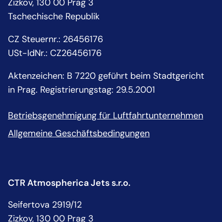
Zizkov, 130 00 Prag 3
Tschechische Republik
CZ Steuernr.: 26456176
USt-IdNr.: CZ26456176
Aktenzeichen: B 7220 geführt beim Stadtgericht
in Prag. Registrierungstag: 29.5.2001
Betriebsgenehmigung für Luftfahrtunternehmen
Allgemeine Geschäftsbedingungen
CTR Atmospherica Jets s.r.o.
Seifertova 2919/12
Zizkov, 130 00 Prag 3