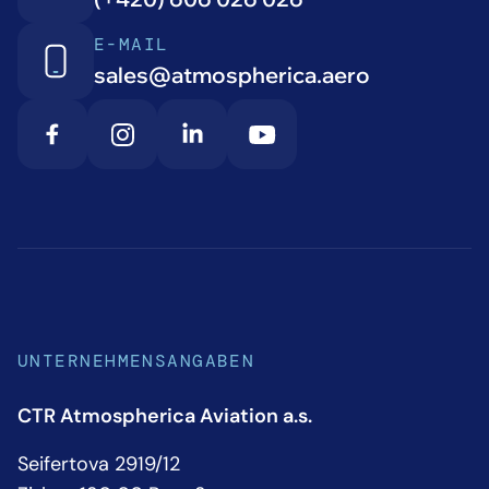
E-MAIL
sales@atmospherica.aero
UNTERNEHMENSANGABEN
CTR Atmospherica Aviation a.s.
Seifertova 2919/12