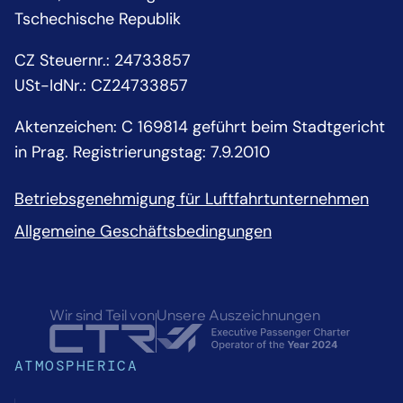
Tschechische Republik
CZ Steuernr.
:
24733857
USt-IdNr.:
CZ24733857
Aktenzeichen: C 169814 geführt beim Stadtgericht
in Prag. Registrierungstag: 7.9.2010
Betriebsgenehmigung für Luftfahrtunternehmen
Allgemeine Geschäftsbedingungen
Wir sind Teil von
Unsere Auszeichnungen
ATMOSPHERICA