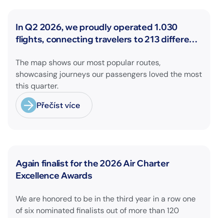
Novinky
In Q2 2026, we proudly operated 1.030
flights, connecting travelers to 213 different
airports across Europe and beyond.
The map shows our most popular routes,
showcasing journeys our passengers loved the most
this quarter.
Přečíst více
Novinky
Again finalist for the 2026 Air Charter
Excellence Awards
We are honored to be in the third year in a row one
of six nominated finalists out of more than 120