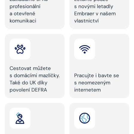
profesionální
s novými letadly
a otevřené
Embraer v našem
komunikaci
vlastnictví
Cestovat můžete
s domácími mazlíčky.
Pracujte i bavte se
Také do UK díky
s neomezeným
povolení DEFRA
internetem