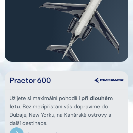
Praetor 600
Užijete si maximální pohodlí i
při dlouhém
letu
. Bez mezipřistání vás dopravíme do
Dubaje, New Yorku, na Kanárské ostrovy a
další destinace.