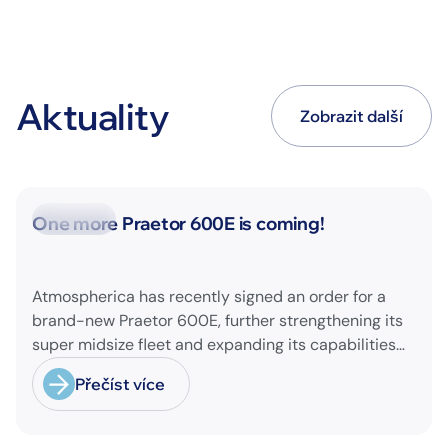
Aktuality
Zobrazit další
Novinky
One more Praetor 600E is coming!
Atmospherica has recently signed an order for a
brand-new Praetor 600E, further strengthening its
super midsize fleet and expanding its capabilities
on longer-range missions!
Přečíst více