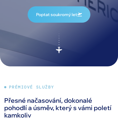
Poptat soukromý let
PRÉMIOVÉ SLUŽBY
Přesné načasování, dokonalé
pohodlí a úsměv, který s vámi poletí
kamkoliv