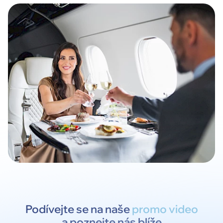
Podívejte se na naše
promo video
a poznejte nás blíže