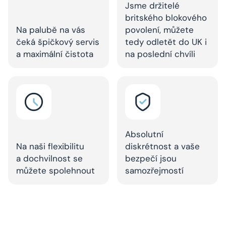
Jsme držitelé
britského blokového
Na palubě na vás
povolení, můžete
čeká špičkový servis
tedy odletět do UK i
a maximální čistota
na poslední chvíli
Absolutní
Na naši flexibilitu
diskrétnost a vaše
a dochvilnost se
bezpečí jsou
můžete spolehnout
samozřejmostí