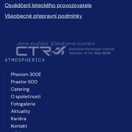
Osvědčení leteckého provozovatele
Všeobecné přepravní podmínky
Jsme součástí
Získali jsme ocenění
ATMOSPHERICA
Phenom 300E
Praetor 600
Catering
O společnosti
Fotogalerie
Aktuality
Kariéra
Kontakt