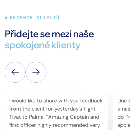
RECENZE KLIENTŮ
Přidejte se mezi naše
spokojené klienty
I would like to share with you feedback
Dne 
from the client for yesterday’s flight
a naš
Tivat to Palma. “Amazing Captain and
do Pr
first officer highly recommended very
spole