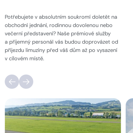
Potřebujete v absolutním soukromí doletět na
obchodní jednání, rodinnou dovolenou nebo
večerní představení? Naše prémiové služby
a příjemný personál vás budou doprovázet od
příjezdu limuzíny před váš dům až po vysazení
v cílovém místě.