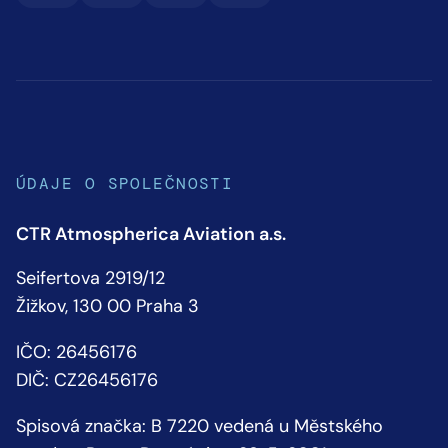
ÚDAJE O SPOLEČNOSTI
CTR Atmospherica Aviation a.s.
Seifertova 2919/12
Žižkov, 130 00 Praha 3
IČO: 26456176
DIČ: CZ26456176
Spisová značka: B 7220 vedená u Městského