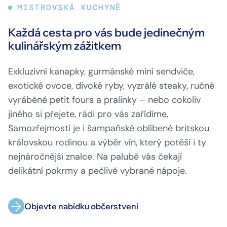
MISTROVSKÁ KUCHYNĚ
Každá cesta pro vás bude jedinečným
kulinářským zážitkem
Exkluzivní kanapky, gurmánské mini sendviče,
exotické ovoce, divoké ryby, vyzrálé steaky, ručně
vyráběné petit fours a pralinky – nebo cokoliv
jiného si přejete, rádi pro vás zařídíme.
Samozřejmostí je i šampaňské oblíbené britskou
královskou rodinou a výběr vín, který potěší i ty
nejnáročnější znalce. Na palubě vás čekají
delikátní pokrmy a pečlivě vybrané nápoje.
Objevte nabídku občerstvení