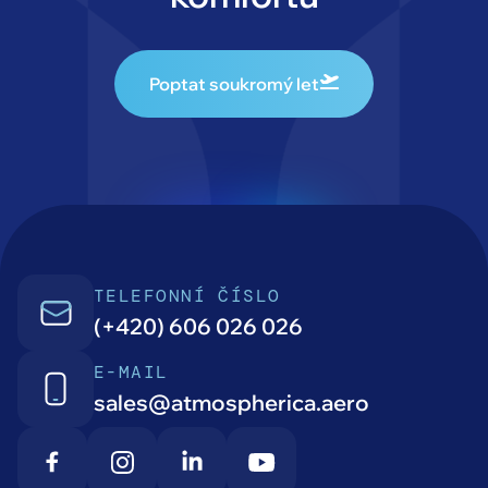
Poptat soukromý let
TELEFONNÍ ČÍSLO
(+420) 606 026 026
E-MAIL
sales@atmospherica.aero