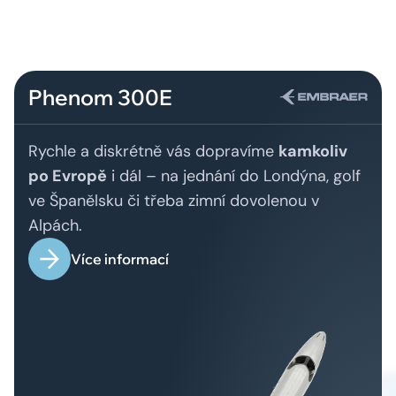
Phenom 300E
Rychle a diskrétně vás dopravíme
kamkoliv
po Evropě
i dál – na jednání do Londýna, golf
ve Španělsku či třeba zimní dovolenou v
Alpách.
Více informací