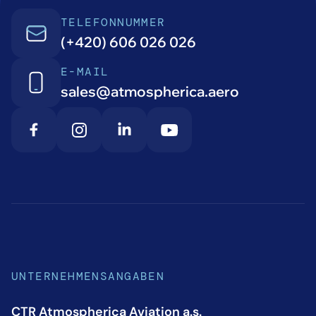
TELEFONNUMMER
(+420) 606 026 026
E-MAIL
sales@atmospherica.aero
UNTERNEHMENSANGABEN
CTR Atmospherica Aviation a.s.