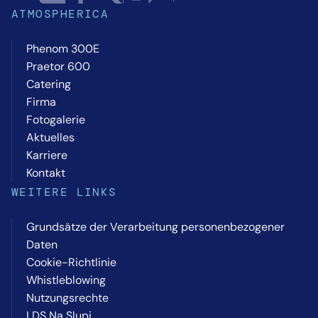
ATMOSPHERICA
Phenom 300E
Praetor 600
Catering
Firma
Fotogalerie
Aktuelles
Karriere
Kontakt
WEITERE LINKS
Grundsätze der Verarbeitung personenbezogener
Daten
Cookie-Richtlinie
Whistleblowing
Nutzungsrechte
LDS Na Slupi