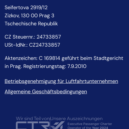
Seifertova 2919/12
Zizkov, 130 00 Prag 3
Tschechische Republik
CZ Steuernr.
:
24733857
USt-IdNr.:
CZ24733857
Aktenzeichen: C 169814 geführt beim Stadtgericht
in Prag. Registrierungstag: 7.9.2010
Betriebsgenehmigung für Luftfahrtunternehmen
Allgemeine Geschäftsbedingungen
Wir sind Teil von
Unsere Auszeichnungen