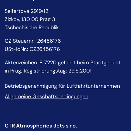
Seifertova 2919/12
Zizkov, 130 00 Prag 3
Tschechische Republik
CZ Steuernr.: 26456176
USt-IdNr.: CZ26456176
Aktenzeichen: B 7220 geführt beim Stadtgericht
in Prag. Registrierungstag: 29.5.2001
Betriebsgenehmigung für Luftfahrtunternehmen
Allgemeine Geschäftsbedingungen
CTR Atmospherica Jets s.r.o.