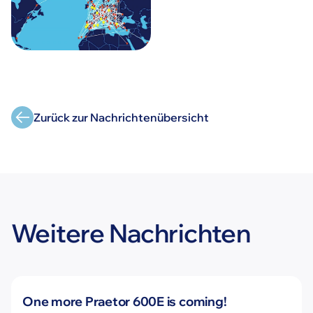
Zurück zur Nachrichtenübersicht
Weitere Nachrichten
Neuigkeiten
One more Praetor 600E is coming!