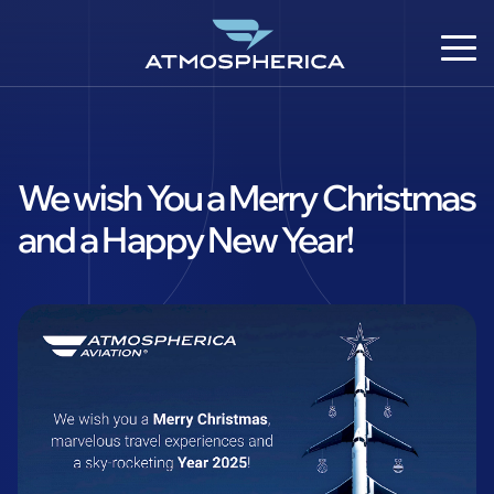
We wish You a Merry Christmas
and a Happy New Year!
DE