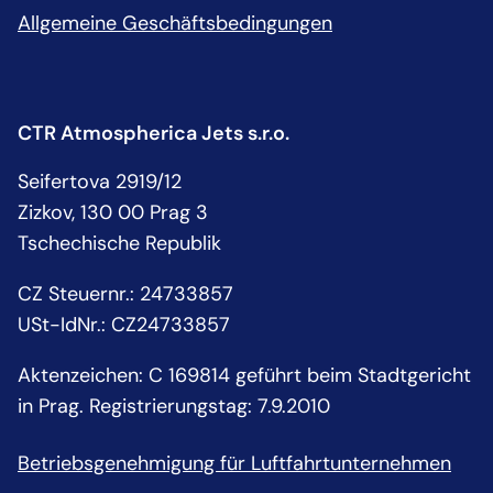
Allgemeine Geschäftsbedingungen
CTR Atmospherica Jets s.r.o.
Seifertova 2919/12
Zizkov, 130 00 Prag 3
Tschechische Republik
CZ Steuernr.
:
24733857
USt-IdNr.:
CZ24733857
Aktenzeichen: C 169814 geführt beim Stadtgericht
in Prag. Registrierungstag: 7.9.2010
Betriebsgenehmigung für Luftfahrtunternehmen