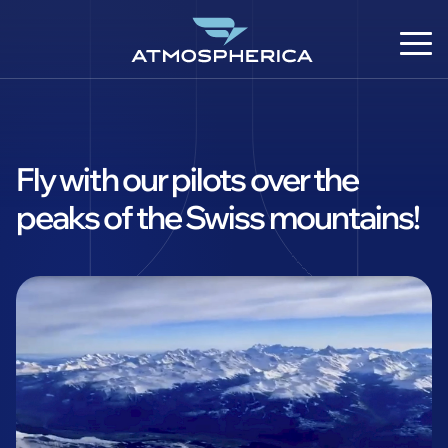
Fly with our pilots over the
peaks of the Swiss mountains!
DE