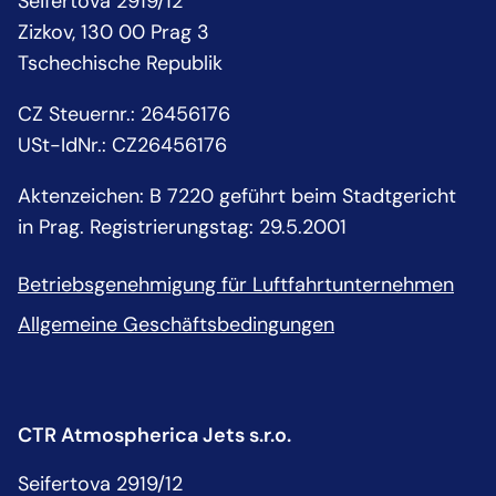
Seifertova 2919/12
Zizkov, 130 00 Prag 3
Tschechische Republik
CZ Steuernr.: 26456176
USt-IdNr.: CZ26456176
Aktenzeichen: B 7220 geführt beim Stadtgericht
in Prag. Registrierungstag: 29.5.2001
Betriebsgenehmigung für Luftfahrtunternehmen
Allgemeine Geschäftsbedingungen
CTR Atmospherica Jets s.r.o.
Seifertova 2919/12