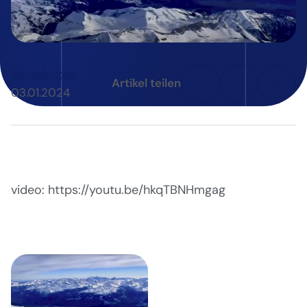
Neuigkeiten
Artikel teilen
03.01.2024
video: https://youtu.be/hkqTBNHmgag