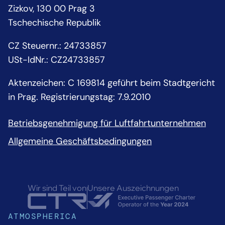
Zizkov, 130 00 Prag 3
Tschechische Republik
CZ Steuernr.
:
24733857
USt-IdNr.:
CZ24733857
Aktenzeichen: C 169814 geführt beim Stadtgericht
in Prag. Registrierungstag: 7.9.2010
Betriebsgenehmigung für Luftfahrtunternehmen
Allgemeine Geschäftsbedingungen
Wir sind Teil von
Unsere Auszeichnungen
ATMOSPHERICA