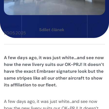
Novinky
Sdílet článek
20.05.2025
A few days ago, it was just white…and see now
how the new livery suits our OK-PRJ! It doesn’t
have the exact Embraer signature look but the
same stripes like all our other aircraft to show
its affiliation to our fleet.
A few days ago, it was just white…and see now
how the new livery suits our OK-PRJ! It doesn’t