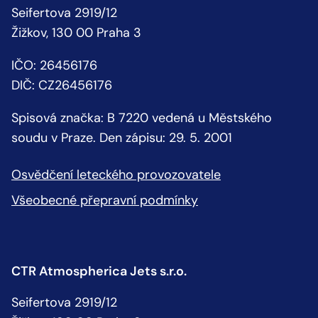
Seifertova 2919/12
Žižkov, 130 00 Praha 3
IČO: 26456176
DIČ: CZ26456176
Spisová značka: B 7220 vedená u Městského
soudu v Praze. Den zápisu: 29. 5. 2001
Osvědčení leteckého provozovatele
Všeobecné přepravní podmínky
CTR Atmospherica Jets s.r.o.
Seifertova 2919/12