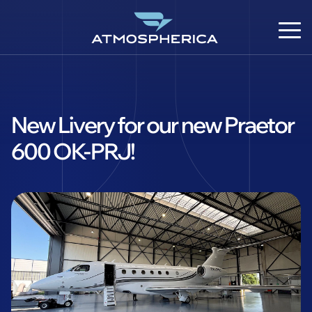
New Livery for our new Praetor
600 OK-PRJ!
CS