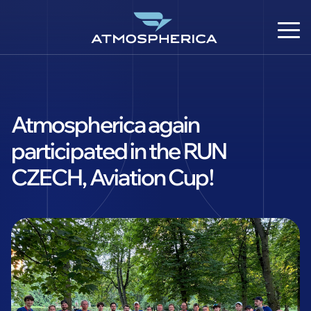
Atmospherica again
participated in the RUN
CZECH, Aviation Cup!
CS