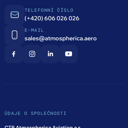
TELEFONNÍ ČÍSLO
(+420) 606 026 026
E-MAIL
sales@atmospherica.aero
ÚDAJE O SPOLEČNOSTI
CTR Atmospherica Aviation a.s.