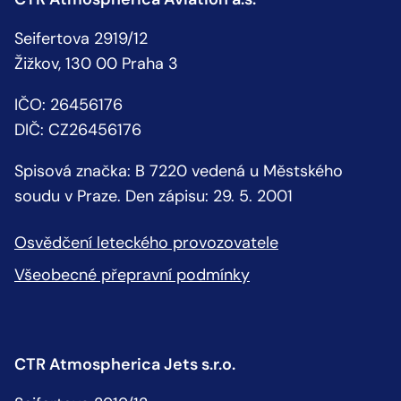
Seifertova 2919/12
Žižkov, 130 00 Praha 3
IČO: 26456176
DIČ: CZ26456176
Spisová značka: B 7220 vedená u Městského
soudu v Praze. Den zápisu: 29. 5. 2001
Osvědčení leteckého provozovatele
Všeobecné přepravní podmínky
CTR Atmospherica Jets s.r.o.