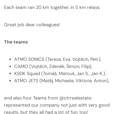
Each team ran 20 km together, in 5 km relays.
Great job dear colleagues!
The teams
ATMO SONICS (Tereza, Eva, Vojtěch, Petr),
CAMO (Vojtěch, Zdeněk, Šimon, Filip),
KSDK Squad (Tomáš, Matouš, Jan S., Jan K.),
ATMO JETS (Matěj, Michaela, Viktorie, Anton),
and also four Teams from @ctrrealestate
represented our company not just with very good
results, but they all had a lot of fun, too!