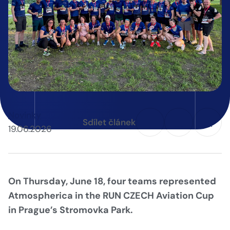
Novinky
Sdílet článek
19.06.2026
On Thursday, June 18, four teams represented
Atmospherica in the RUN CZECH Aviation Cup
in Prague’s Stromovka Park.